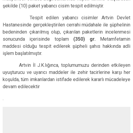
şekilde (10) paket yabancı cisim tespit edilmiştir.
Tespit edilen yabancı cisimler Artvin Devlet
Hastanesinde gerçekleştirilen cerrahi müdahale ile şüphelinin
bedeninden çıkarılmış olup, çıkarılan paketlerin incelenmesi
sonucunda içerisinde toplam
(350) gr.
Metamfetamin
maddesi olduğu tespit edilerek şüpheli şahıs hakkında adli
işlem başlatılmıştır.
Artvin İl J.K.lığınca, toplumumuzu derinden etkileyen
uyuşturucu ve uyarıcı maddeler ile zehir tacirlerine karşı her
koşulda, tüm imkanlardan istifade edilerek kararlı mücadeleye
devam edilecektir
.