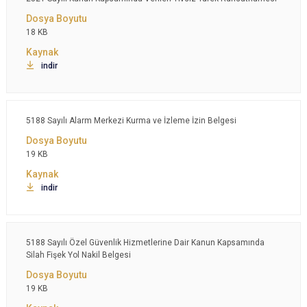
18 KB
indir
5188 Sayılı Alarm Merkezi Kurma ve İzleme İzin Belgesi
19 KB
indir
5188 Sayılı Özel Güvenlik Hizmetlerine Dair Kanun Kapsamında
Silah Fişek Yol Nakil Belgesi
19 KB