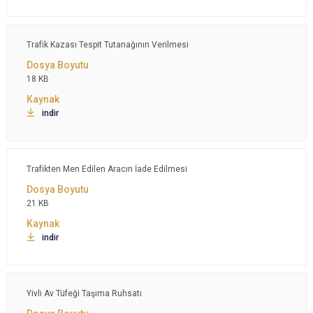
Trafik Kazası Tespit Tutanağının Verilmesi
18 KB
indir
Trafikten Men Edilen Aracın İade Edilmesi
21 KB
indir
Yivli Av Tüfeği Taşıma Ruhsatı