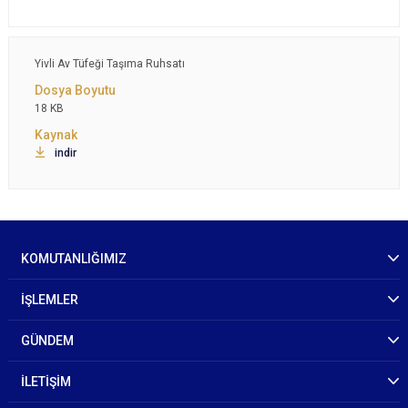
Yivli Av Tüfeği Taşıma Ruhsatı
18 KB
indir
KOMUTANLIĞIMIZ
İŞLEMLER
GÜNDEM
İLETİŞİM