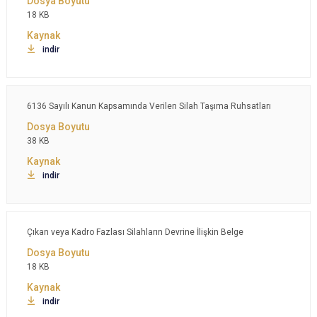
18 KB
indir
6136 Sayılı Kanun Kapsamında Verilen Silah Taşıma Ruhsatları
38 KB
indir
Çıkan veya Kadro Fazlası Silahların Devrine İlişkin Belge
18 KB
indir