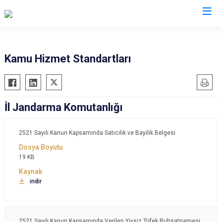
İl Jandarma Komutanlıkları
Kamu Hizmet Standartları
İl Jandarma Komutanlığı
2521 Sayılı Kanun Kapsamında Satıcılık ve Bayilik Belgesi
19 KB
indir
2521 Sayılı Kanun Kapsamında Verilen Yivsiz Tüfek Ruhsatnamesi