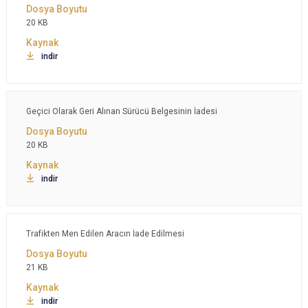
20 KB
indir
Geçici Olarak Geri Alınan Sürücü Belgesinin İadesi
20 KB
indir
Trafikten Men Edilen Aracın İade Edilmesi
21 KB
indir