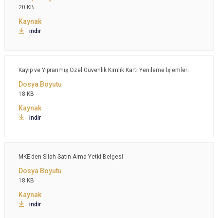
20 KB
indir
Kayıp ve Yıpranmış Özel Güvenlik Kimlik Kartı Yenileme İşlemleri
18 KB
indir
MKE’den Silah Satın Alma Yetki Belgesi
18 KB
indir