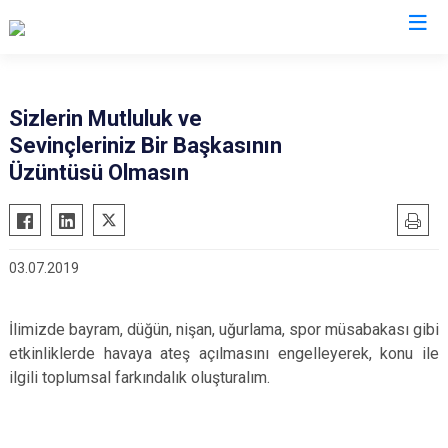
İl Jandarma Komutanlıkları
Sizlerin Mutluluk ve
Sevinçleriniz Bir Başkasının
Üzüntüsü Olmasın
03.07.2019
İlimizde bayram, düğün, nişan, uğurlama, spor müsabakası gibi
etkinliklerde havaya ateş açılmasını engelleyerek, konu ile
ilgili toplumsal farkındalık oluşturalım.