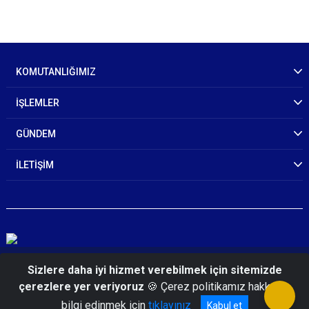
KOMUTANLIĞIMIZ
İŞLEMLER
GÜNDEM
İLETİŞİM
© 2026 Artvin İl Jandarma Komutanlığı
Sizlere daha iyi hizmet verebilmek için sitemizde
çerezlere yer veriyoruz
🍪 Çerez politikamız hakkında
bilgi edinmek için
tıklayınız
Kabul et