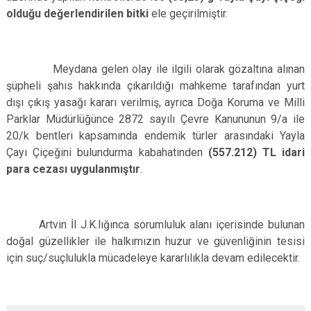
olduğu değerlendirilen bitki
ele geçirilmiştir.
Meydana gelen olay ile ilgili olarak gözaltına alınan
şüpheli şahıs hakkında çıkarıldığı mahkeme tarafından yurt
dışı çıkış yasağı kararı verilmiş, ayrıca Doğa Koruma ve Milli
Parklar Müdürlüğünce 2872 sayılı Çevre Kanununun 9/a ile
20/k bentleri kapsamında endemik türler arasındaki Yayla
Çayı Çiçeğini bulundurma kabahatinden
(557.212) TL idari
para cezası uygulanmıştır
.
Artvin İl J.K.lığınca sorumluluk alanı içerisinde bulunan
doğal güzellikler ile halkımızın huzur ve güvenliğinin tesisi
için suç/suçlulukla mücadeleye kararlılıkla devam edilecektir.